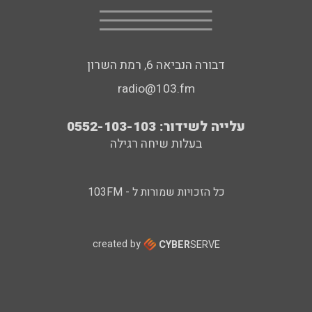
דבורה הנביאה 6, רמת השרון
radio@103.fm
עלייה לשידור: 0552-103-103
בעלות שיחה רגילה
כל הזכויות שמורות ל - 103FM
created by
CYBER
SERVE