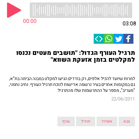
00:00
03:08
תרגיל העורף הגדול: "תושבים מעטים נכנסו
למקלטים בזמן אזעקת השווא"
למרות שיועד להכיל אלפים, רק בודדים הגיעו למקלט במבנה הבימה בת"א,
גם במקומות אחרים בעיר נרשמה אדישות לנוכח תרגיל העורף. נתיב נחמני,
"מעריב", מספר על ההתרשמות שלו מהתרגיל
22/06/2011
צבא
אשדוד
תרגיל
עורף