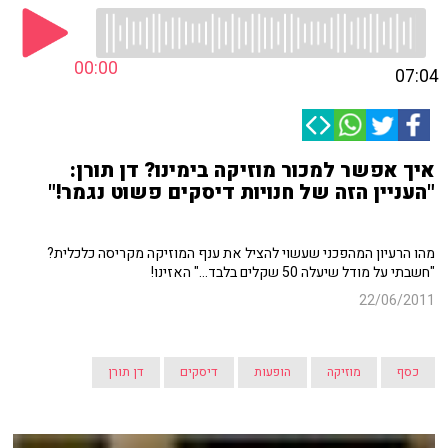
00:00
07:04
איך אפשר למכור מוזיקה בימינו? דן תורן:
"העניין הזה של חנויות דיסקים פשוט נגמר!"
מהו הרעיון המהפכני שעשוי להציל את ענף המוזיקה מקריסה כלכלית?
"חשבתי על מודל שיעלה 50 שקלים בלבד..." האזינו!
22/06/2011
כסף
מוזיקה
הופעות
דיסקים
דן תורן