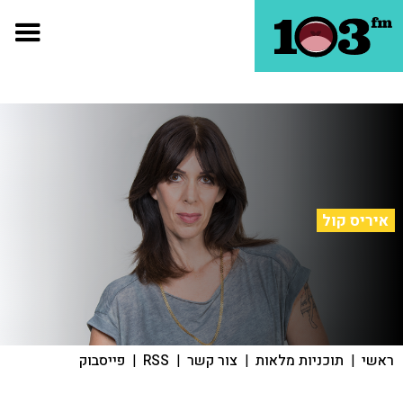
איריס קול
ראשי
|
תוכניות מלאות
|
צור קשר
|
RSS
|
פייסבוק