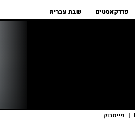
פודקאסטים
שבת עברית
|
פייסבוק