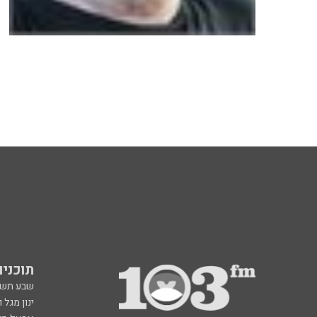
תוכניות fm
שבע תש
ינון מגל 