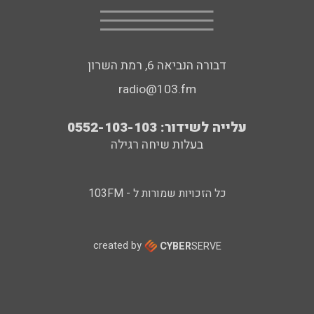
דבורה הנביאה 6, רמת השרון
radio@103.fm
עלייה לשידור: 0552-103-103
בעלות שיחה רגילה
כל הזכויות שמורות ל - 103FM
created by
CYBER
SERVE