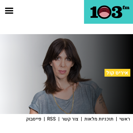
איריס קול
ראשי
|
תוכניות מלאות
|
צור קשר
|
RSS
|
פייסבוק