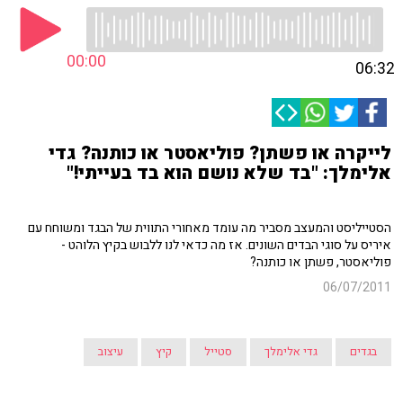
00:00
06:32
לייקרה או פשתן? פוליאסטר או כותנה? גדי
אלימלך: "בד שלא נושם הוא בד בעייתי!"
הסטייליסט והמעצב מסביר מה עומד מאחורי התווית של הבגד ומשוחח עם
איריס על סוגי הבדים השונים. אז מה כדאי לנו ללבוש בקיץ הלוהט -
פוליאסטר, פשתן או כותנה?
06/07/2011
בגדים
גדי אלימלך
סטייל
קיץ
עיצוב