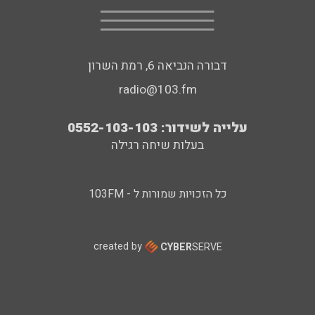
דבורה הנביאה 6, רמת השרון
radio@103.fm
עלייה לשידור: 0552-103-103
בעלות שיחה רגילה
כל הזכויות שמורות ל - 103FM
created by
CYBER
SERVE