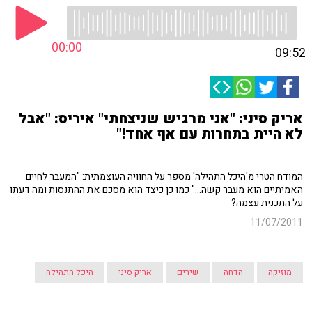
00:00
09:52
אריק סיני: "אני מרגיש שניצחתי" איריס: "אבל
לא היית בתחרות עם אף אחד!"
המודח הטרי מ'היכל התהילה' מספר על החוויה העוצמתית: "המעבר לחיים
האמיתיים הוא מעבר קשה..." כמו כן כיצד הוא מסכם את ההתנסות ומה דעתו
על התכנית עצמה?
11/07/2011
מוזיקה
הדחה
שירים
אריק סיני
היכל התהילה