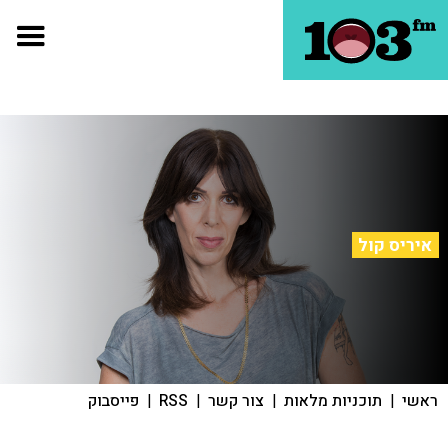
איריס קול
ראשי
|
תוכניות מלאות
|
צור קשר
|
RSS
|
פייסבוק