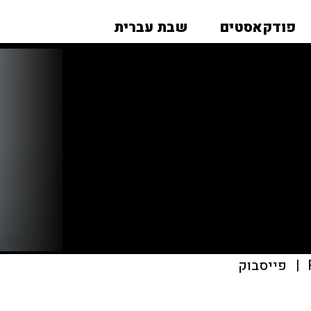
פודקאסטים
שבת עברית
|
פייסבוק