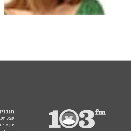
תוכניות fm
שבע תש
ינון מגל 