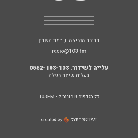
דבורה הנביאה 6, רמת השרון
radio@103.fm
עלייה לשידור: 0552-103-103
בעלות שיחה רגילה
כל הזכויות שמורות ל - 103FM
created by
CYBER
SERVE