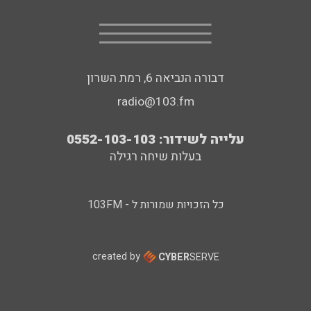
דבורה הנביאה 6, רמת השרון
radio@103.fm
עלייה לשידור: 0552-103-103
בעלות שיחה רגילה
כל הזכויות שמורות ל - 103FM
created by
CYBER
SERVE