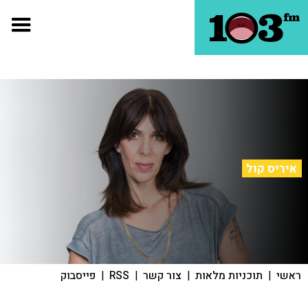
איריס קול
ראשי
|
תוכניות מלאות
|
צור קשר
|
RSS
|
פייסבוק