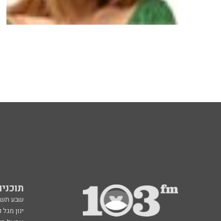
תוכניות fm
שבע תש
ינון מגל 