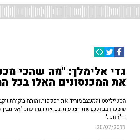
גדי אלימלך: "מה שהכי מכע
את המכנסונים האלו בכל המ
הסטייליסט והמעצב מוריד את הכפפות ומותח ביקורת נוקב
ששכחו בבית גם את הצניעות וגם את המודעות: "אני מבין 
דו"חות..."
20/07/2011