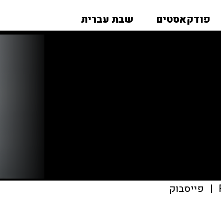
פודקאסטים
שבת עברית
|
פייסבוק