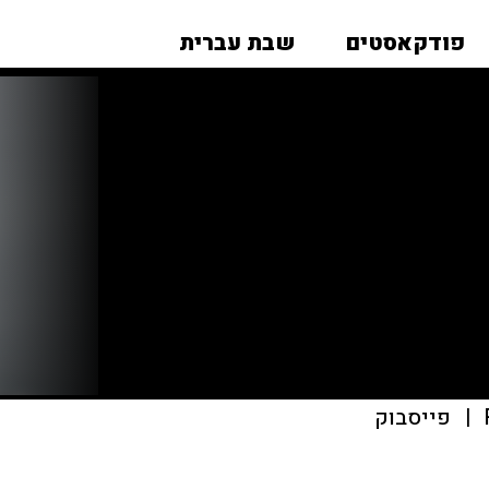
פודקאסטים
שבת עברית
|
פייסבוק