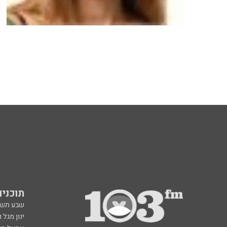
תוכניות fm
שבע תש
ינון מגל 