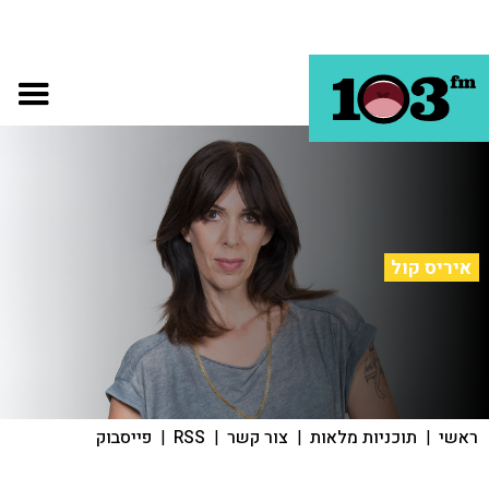
איריס קול
ראשי
|
תוכניות מלאות
|
צור קשר
|
RSS
|
פייסבוק