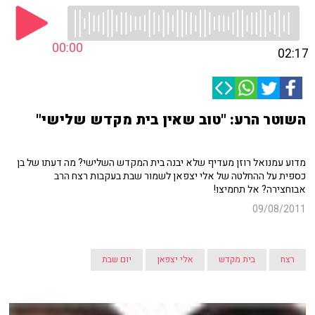
00:00
02:17
השוטר הרע: "טוב שאין בית מקדש שלישי"
מדוע עמנואל רוזן מעדיף שלא יבנה בית המקדש השלישי? מה דעתו של בן
כספית על ההחלטה של אלי יצפאן לשמור שבת בעקבות רצח הרב
אבוחצירה? אל תחמיצו!
09/08/2011
רצח
בית מקדש
אלי יצפאן
יום שבת