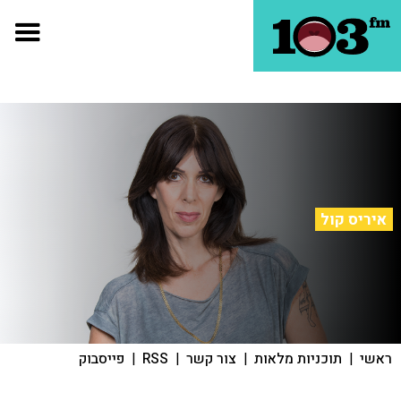
איריס קול
ראשי
|
תוכניות מלאות
|
צור קשר
|
RSS
|
פייסבוק