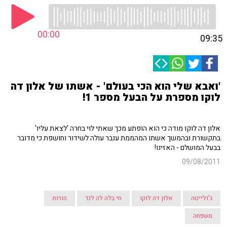
00:00
09:35
'ואבא שלי הוא הכי בעולם' - אשתו של אלון דה
לוקו מספרת על הבעל מספר 1!
אלון דה לוקו מודה כי הוא הופתע מכך שאתי לוי בחרה 'לצאת עליו'
בתקשורת ובהמשך אשתו המהממת ענבר עולה לשידור וחושפת כי מדובר
בבעל המושלם - האזינו!
09/08/2011
ג'ולייטה
אלון דה לוקו
חי בלה לה לנד
הורות
משפחה