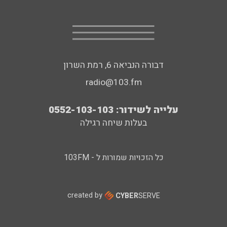
דבורה הנביאה 6, רמת השרון
radio@103.fm
עלייה לשידור: 0552-103-103
בעלות שיחה רגילה
כל הזכויות שמורות ל - 103FM
created by
CYBER
SERVE