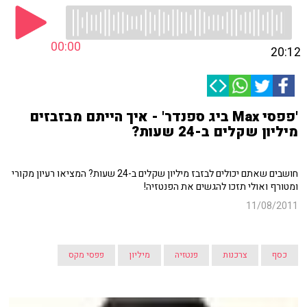
00:00
20:12
'פפסי Max ביג ספנדר' - איך הייתם מבזבזים
מיליון שקלים ב-24 שעות?
חושבים שאתם יכולים לבזבז מיליון שקלים ב-24 שעות? המציאו רעיון מקורי
ומטורף ואולי תזכו להגשים את הפנטזיה!
11/08/2011
כסף
צרכנות
פנטזיה
מיליון
פפסי מקס