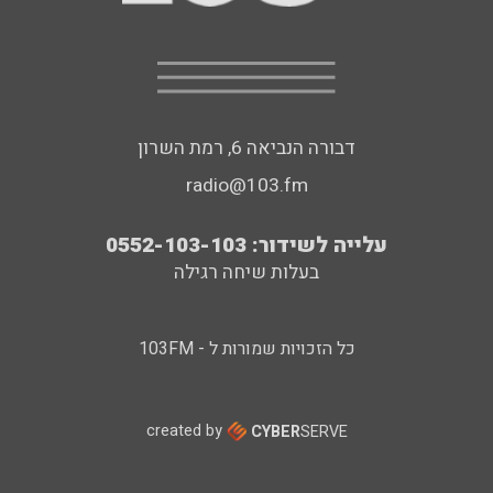
דבורה הנביאה 6, רמת השרון
radio@103.fm
עלייה לשידור: 0552-103-103
בעלות שיחה רגילה
כל הזכויות שמורות ל - 103FM
created by
CYBER
SERVE