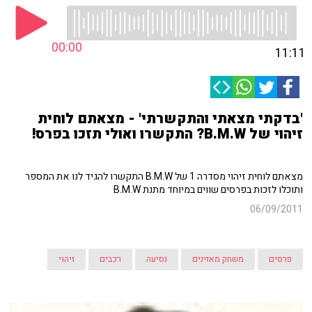
00:00
11:11
'בדקתי מצאתי והתקשרתי' - מצאתם לוחית
זיהוי של B.M.W? התקשרו ואולי תזכו בפרס!
מצאתם לוחית זיהוי מסדרה 1 של B.M.W התקשרו להגיד לנו את המספר
ותוכלו לזכות בפרסים שווים במיוחד מתנת B.M.W
06/09/2011
פרסים
משחק מאזינים
נסיעה
רכבים
זיהוי