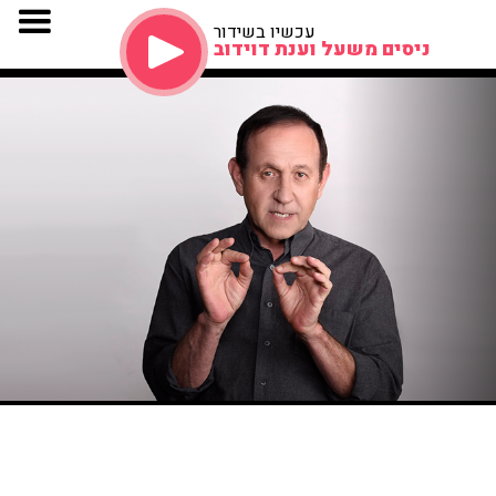
עכשיו בשידור
ניסים משעל וענת דוידוב