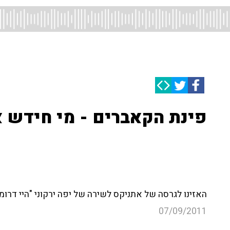
פינת הקאברים - מי חידש א
האזינו לגרסה של אתניקס לשירה של יפה ירקוני "היי דרומה"
07/09/2011