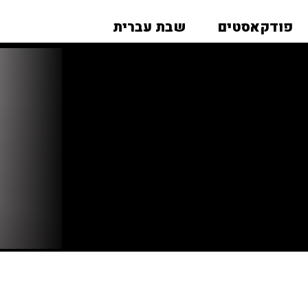
פודקאסטים
שבת עברית