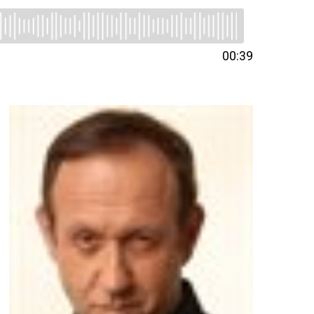
00:39