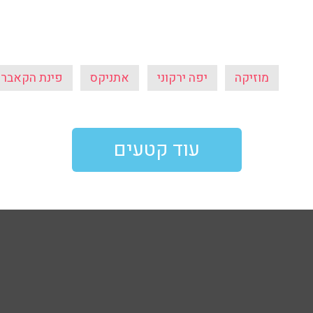
מוזיקה
יפה ירקוני
אתניקס
פינת הקאברי
עוד קטעים