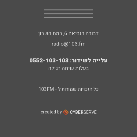
דבורה הנביאה 6, רמת השרון
radio@103.fm
עלייה לשידור: 0552-103-103
בעלות שיחה רגילה
כל הזכויות שמורות ל - 103FM
created by
CYBER
SERVE