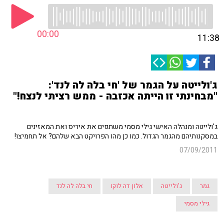
00:00
11:38
ג'ולייטה על הגמר של 'חי בלה לה לנד':
"מבחינתי זו הייתה אכזבה - ממש רציתי לנצח!"
ג'ולייטה ומנהלה האישי גילי מסמי משתפים את איריס ואת המאזינים
במסקנותיהם מהגמר הגדול. כמו כן מהו הפרויקט הבא שלהם? אל תחמיצו!
07/09/2011
גמר
ג'ולייטה
אלון דה לוקו
חי בלה לה לנד
גילי מסמי