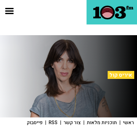
איריס קול
ראשי
|
תוכניות מלאות
|
צור קשר
|
RSS
|
פייסבוק