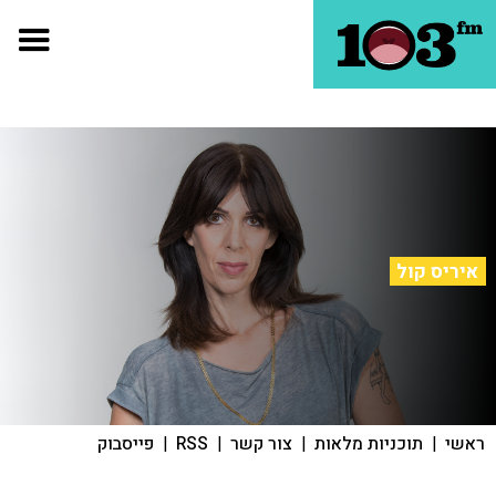
איריס קול
ראשי
|
תוכניות מלאות
|
צור קשר
|
RSS
|
פייסבוק