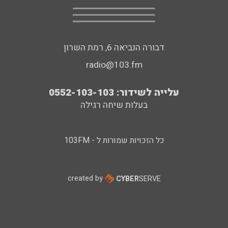
דבורה הנביאה 6, רמת השרון
radio@103.fm
עלייה לשידור: 0552-103-103
בעלות שיחה רגילה
כל הזכויות שמורות ל - 103FM
created by
CYBER
SERVE