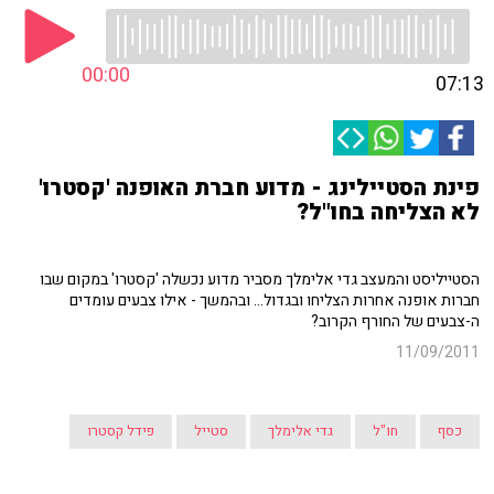
00:00
07:13
פינת הסטיילינג - מדוע חברת האופנה 'קסטרו'
לא הצליחה בחו"ל?
הסטייליסט והמעצב גדי אלימלך מסביר מדוע נכשלה 'קסטרו' במקום שבו
חברות אופנה אחרות הצליחו ובגדול... ובהמשך - אילו צבעים עומדים
ה-צבעים של החורף הקרוב?
11/09/2011
כסף
חו"ל
גדי אלימלך
סטייל
פידל קסטרו