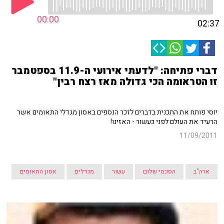
00:00
02:37
דברי פתיחה: "לדעתי אירועי ה-11.9 בספטמבר
זו הטראומה הכי גדולה מאז רצח רבין"
יוסי פותח את התכנית בדברים לזכר הנספים באסון מגדלי התאומים אשר
הרעיד את העולם לפני כעשור - האזינו!
11/09/2011
ארה"ב
הסכמי שלום
עשור
מגדלים
אסון התאומים