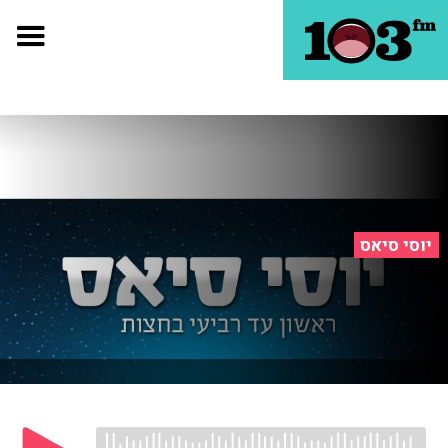
יוסי סיאס