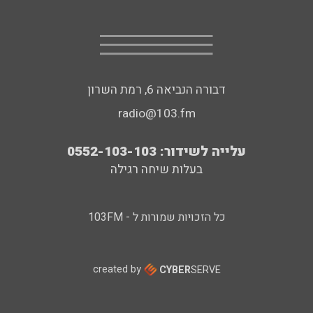
דבורה הנביאה 6, רמת השרון
radio@103.fm
עלייה לשידור: 0552-103-103
בעלות שיחה רגילה
כל הזכויות שמורות ל - 103FM
created by
CYBER
SERVE