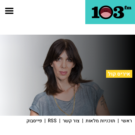
איריס קול
ראשי
|
תוכניות מלאות
|
צור קשר
|
RSS
|
פייסבוק