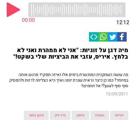
00:00
12:12
מיה דגן על זוגיות: "אני לא ממהרת ואני לא
בלחץ. איריס, עזבי את הביציות שלי בשקט!"
מה עושה השחקנית המוכשרת בימים אלו ואיזה תפקיד מרגש אותה
במיוחד? כמו כן כיצד נראית שגרת יומה ואיך היא הצליחה לרזות ולהפסיק
סוף סוף לעשן?! אל תחמיצו!
15/09/2011
זוגיות
הצגות
עישון
מיה דגן
מכון כושר