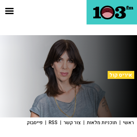
איריס קול
ראשי
|
תוכניות מלאות
|
צור קשר
|
RSS
|
פייסבוק