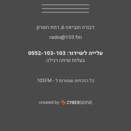
דבורה הנביאה 6, רמת השרון
radio@103.fm
עלייה לשידור: 0552-103-103
בעלות שיחה רגילה
כל הזכויות שמורות ל - 103FM
created by
CYBER
SERVE