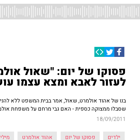
פסוקו של יום: "שאול אול
לעזור לאבא ומצא עצמו עו
בנו של אהוד אולמרט, שאול, אמר בבית המשפט ללא להניד 
שסבלו ממצוקה כספית - האם גבי מרחם על משפחת אולמר
18/09/2011
ילדים
פסוקו של יום
אהוד אולמרט
מיליו