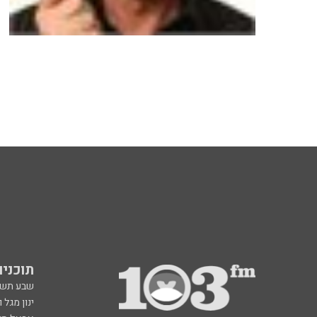
תוכניות fm
שבע תש
ינון מגל 