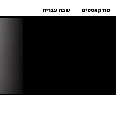
פודקאסטים
שבת עברית