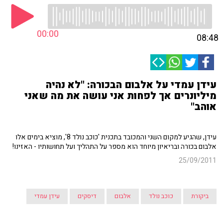
00:00
08:48
עידן עמדי על אלבום הבכורה: "לא נהיה
מיליונרים אך לפחות אני עושה את מה שאני
אוהב"
עידן, שהגיע למקום השני והמכובד בתכנית 'כוכב נולד 8', מוציא בימים אלו
אלבום בכורה ובריאיון מיוחד הוא מספר על התהליך ועל תחושותיו - האזינו!
25/09/2011
ביקורת
כוכב נולד
אלבום
דיסקים
עידן עמדי