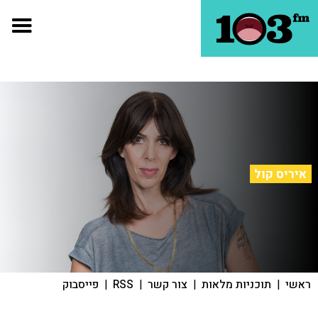
איריס קול
ראשי
|
תוכניות מלאות
|
צור קשר
|
RSS
|
פייסבוק