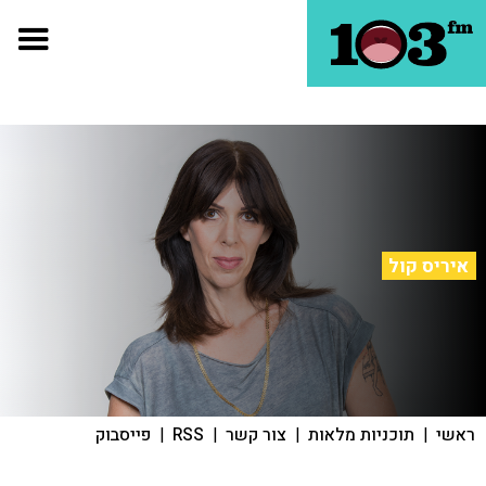
איריס קול
ראשי
|
תוכניות מלאות
|
צור קשר
|
RSS
|
פייסבוק