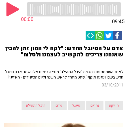
00:00
09:45
אדם על הסינגל החדש: "לקח לי המון זמן להבין
שאנחנו צריכים להקשיב לעצמנו ולסלוח"
לאחר השתתפותו בתכנית 'היכל התהילה' מוציא בימים אלו הזמר אדם סינגל
חדש בשם 'ונתנה תוקף', פיוט מיוחד לראש השנה וליום הכיפורים - האזינו!
03/10/2011
מוזיקה
זמרים
סינגל
אדם
היכל התהילה