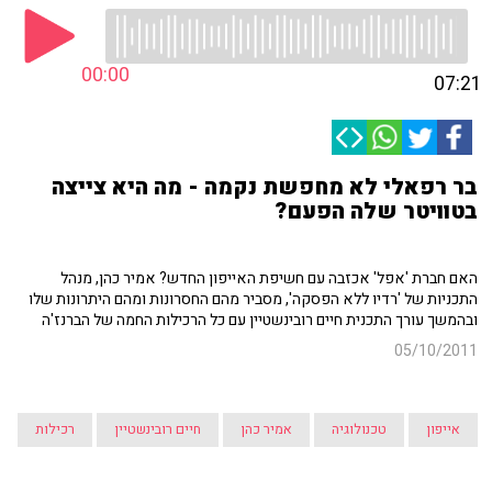
00:00
07:21
בר רפאלי לא מחפשת נקמה - מה היא צייצה
בטוויטר שלה הפעם?
האם חברת 'אפל' אכזבה עם חשיפת האייפון החדש? אמיר כהן, מנהל
התכניות של 'רדיו ללא הפסקה', מסביר מהם החסרונות ומהם היתרונות שלו
ובהמשך עורך התכנית חיים רובינשטיין עם כל הרכילות החמה של הברנז'ה
05/10/2011
אייפון
טכנולוגיה
אמיר כהן
חיים רובינשטיין
רכילות