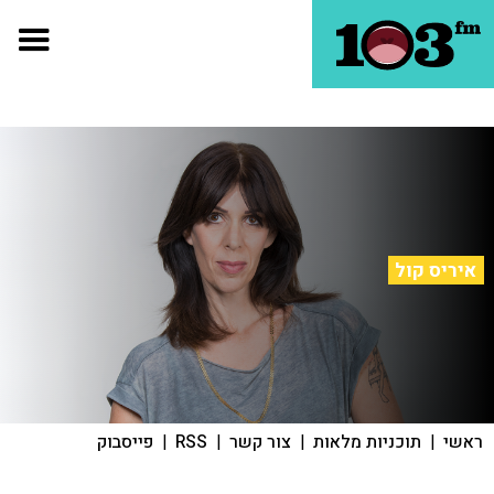
איריס קול
ראשי
|
תוכניות מלאות
|
צור קשר
|
RSS
|
פייסבוק