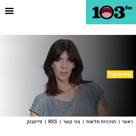
איריס קול
ראשי
|
תוכניות מלאות
|
צור קשר
|
RSS
|
פייסבוק