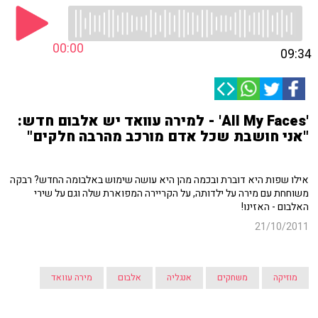
00:00
09:34
'All My Faces' - למירה עוואד יש אלבום חדש:
"אני חושבת שכל אדם מורכב מהרבה חלקים"
אילו שפות היא דוברת ובכמה מהן היא עושה שימוש באלבומה החדש? רבקה
משוחחת עם מירה על ילדותה, על הקריירה המפוארת שלה וגם על שירי
האלבום - האזינו!
21/10/2011
מוזיקה
משחקים
אנגליה
אלבום
מירה עוואד