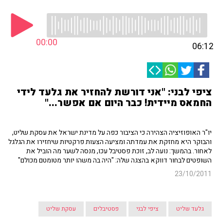
00:00
06:12
ציפי לבני: "אני דורשת להחזיר את גלעד לידי
החמאס מיידית! כבר היום אם אפשר..."
יו"ר האופוזיציה הצהירה כי הציבור כפה על מדינת ישראל את עסקת שליט,
והבוקר היא מחזקת את עמדתה ומציעה הצעות פרקטיות שיחזירו את הגלגל
לאחור. בהמשך: נועה לב, זוכת פסטיבל עכו, מנסה לשער מה הוביל את
השופטים לבחור דווקא בהצגה שלה: "היה בה משהו יותר מטומטם מכולם"
23/10/2011
גלעד שליט
ציפי לבני
פסטיבלים
עסקת שליט