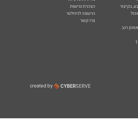
ע, בקיצור
הצהרת נגישות
כול
הרשמה לניוזלטר
צרו קשר
מנון רגב
created by
CYBER
SERVE