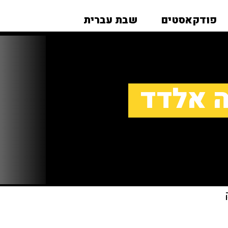
פודקאסטים
שבת עברית
ה אלדד