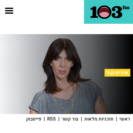
איריס קול
ראשי
|
תוכניות מלאות
|
צור קשר
|
RSS
|
פייסבוק