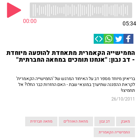
00:00
05:34
החמישייה הקאמרית מתאחדת להופעה מיוחדת
- דב נבון: "אנחנו תומכים במחאה החברתית"
בריאיון מיוחד מספר דב על האיחוד המרגש של 'החמישייה הקאמרית'
לקראת ההפגנה שתיערך במוצאי שבת - האם החזרות כבר החלו? אל
תחמיצו!
26/10/2011
מאבק
דב נבון
מחאת האוהלים
מחאה חברתית
החמישייה הקאמרית