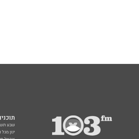
תוכניות fm
שבע תש
ינון מגל 