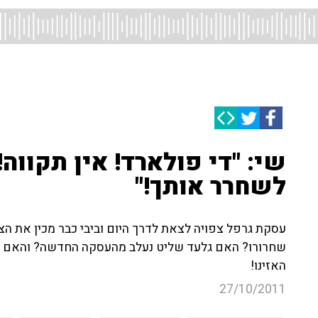
שי: "די פולארד! אין תקווה
לשחרר אותך!"
עסקת גרפל צפויה לצאת לדרך היום וביבי כבר מכין את הצ
שחרורו? האם גלעד שליט נעלב מהעסקה החדשה? והאם הש
האזינו!
27/10/2011