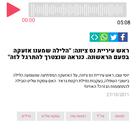
00:00
05:08
ראש עיריית נס ציונה: "הלילה שמענו אזעקה
בפעם הראשונה. כנראה שנצטרך להתרגל לזה"
יוסי שבו, ראש עיריית נס ציונה, על האזעקה המפתיעה שנשמעה הלילה
בישובי השפלה, בעקבות נפילת רקטת גראד. האם עסקת שליט הובילה
להתחממות הגזרה? האזינו!
27/10/2011
חמאס
צה"ל
רצועת עזה
עסקת שליט
טילים