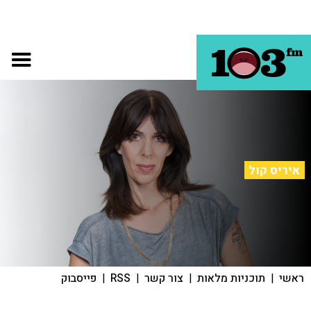
איריס קול
ראשי
|
תוכניות מלאות
|
צור קשר
|
RSS
|
פייסבוק