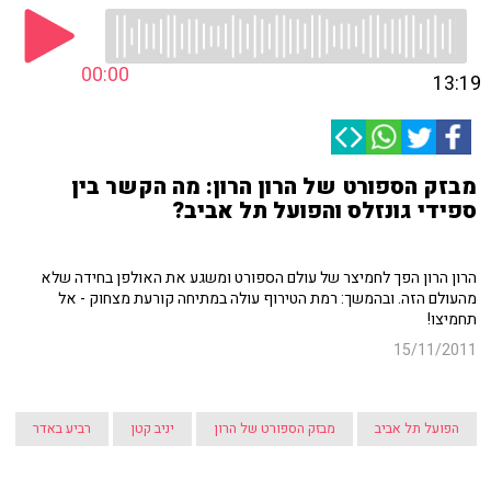
00:00
13:19
מבזק הספורט של הרון הרון: מה הקשר בין
ספידי גונזלס והפועל תל אביב?
הרון הרון הפך לחמיצר של עולם הספורט ומשגע את האולפן בחידה שלא
מהעולם הזה. ובהמשך: רמת הטירוף עולה במתיחה קורעת מצחוק - אל
תחמיצו!
15/11/2011
הפועל תל אביב
מבזק הספורט של הרון
יניב קטן
רביע באדר