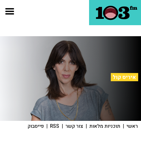
איריס קול
ראשי
|
תוכניות מלאות
|
צור קשר
|
RSS
|
פייסבוק