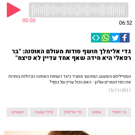
00:00
06:52
גדי אלימלך חושף סודות מעולם האופנה: "בר
רפאלי היא חידה שאף אחד עדיין לא פיצח"
הסטייליסט והמעצב המוכשר מסביר כיצד רשתות האופנה הגדולות בוחרות
את הפרזנטורים שלהן - האם הכול עניין של כסף?
15/11/2011
בר רפאלי
אופנה
גדי אלימלך
פידל קסטרו
חשאיות