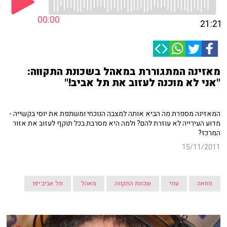
00:00
21:21
מאזינה המתגוררת במאהל בשכונת התקווה:
"אני לא מוכנה לעזוב את תל אביב!"
המאזינה מספרת מה הביא אותה למצבה הנוכחי ומשתפת את יוסי בקשייה -
מדוע העירייה לא עוזרת להם? ולמה היא מסרבת בכל תוקף לעזוב את אזור
המרכז?
15/11/2011
מחאה
עוני
שכונת התקווה
מאהל
תל אביב־יפו