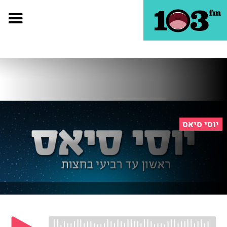
יוסי סיאס