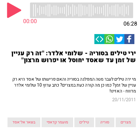
00:00
06:28
ירי טילים בסוריה - שלומי אלדר: "זה רק עניין
של זמן עד שאסד יחוסל או יפרוש מרצון"
מי ירה טילים לעבר מטה המפלגה בסוריה והאם פרישתו של אסד היא רק
עניין של זמן? כמו כן מה קורה כעת במצרים? כתב ערוץ 10 שלומי אלדר
מדווח - האזינו!
20/11/2011
מצרים
סוריה
טילים
מועמר קדאפי
בשאר אל־אסד