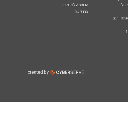
כול
הרשמה לניוזלטר
צרו קשר
מנון רגב
created by
CYBER
SERVE