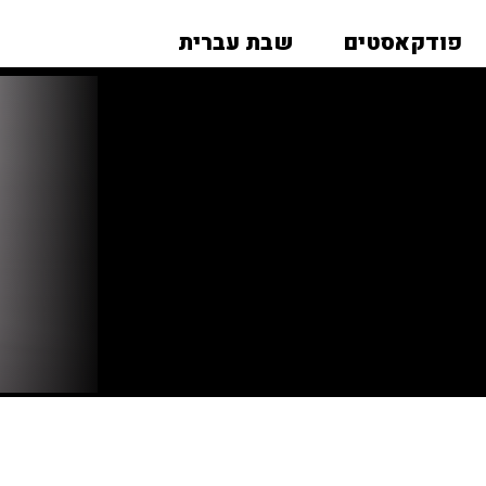
פודקאסטים
שבת עברית