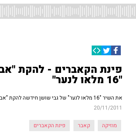
פינת הקאברים - להקת "אב
"16 מלאו לנער"
את השיר "16 מלאו לנער" של גבי שושן חידשה להקת "אבטיפוס" - כיצד זה נשמע? אל תפספסו!
20/11/2011
מוזיקה
קאבר
פינת הקאברים