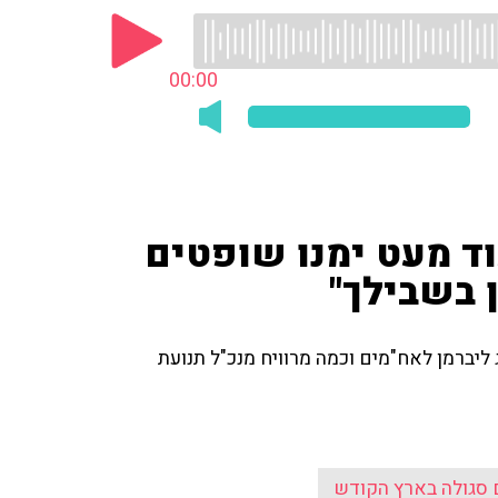
00:00
וד מעט ימנו שופטים
ג ליברמן לאח"מים וכמה מרוויח מנכ"ל תנועת
 סגולה בארץ הקודש