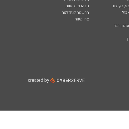
ע, בקיצור
הצהרת נגישות
כול
הרשמה לניוזלטר
צרו קשר
מנון רגב
created by
CYBER
SERVE