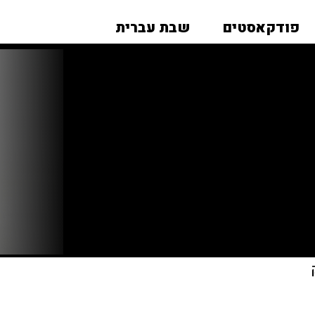
פודקאסטים
שבת עברית