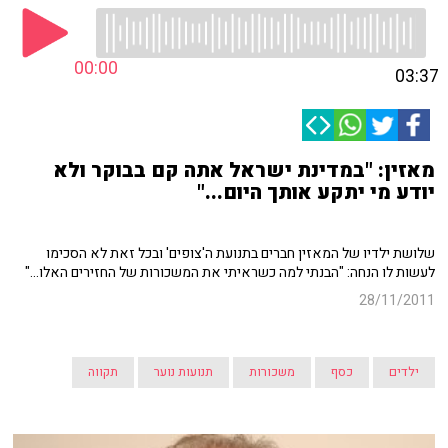
00:00
03:37
מאזין: "במדינת ישראל אתה קם בבוקר ולא
יודע מי יתקע אותך היום..."
שלושת ילדיו של המאזין חברים בתנועת ה'צופים' ובכל זאת לא הסכימו
לעשות לו הנחה: "הבנתי למה כשראיתי את המשכורות של החזירים האלו..."
28/11/2011
ילדים
כסף
משכורות
תנועות נוער
תקווה