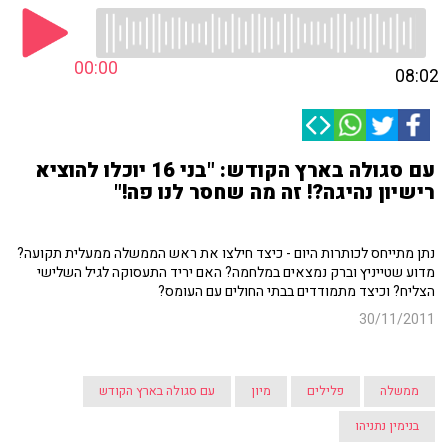
00:00
08:02
עם סגולה בארץ הקודש: "בני 16 יוכלו להוציא
רישיון נהיגה?! זה מה שחסר לנו פה!"
נתן מתייחס לכותרות היום - כיצד חילצו את ראש הממשלה ממעלית תקועה?
מדוע שטייניץ וברק נמצאים במלחמה? האם יריד התעסוקה לגיל השלישי
הצליח? וכיצד מתמודדים בבתי החולים עם העומס?
30/11/2011
ממשלה
פלילים
מיון
עם סגולה בארץ הקודש
בנימין נתניהו