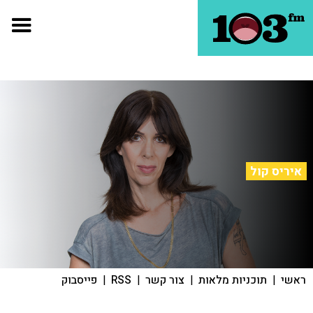
איריס קול
ראשי
|
תוכניות מלאות
|
צור קשר
|
RSS
|
פייסבוק