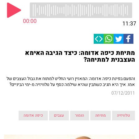
00:00
11:37
מתיחת כיפה אדומה: כיצד הגיבה האימא
העצבנית למתיחה?
והפעם בפינת כיפה אדומה: המאזין רועי החליט למתוח את גבול העצבים של
אמו. איך היא תגיב כשתבין שהיא שילמה כסף על טלוויזיה מ-ימי הביניים?
07/12/2011
טלוויזיה
מתיחה
הומור
עצבים
כיפה אדומה