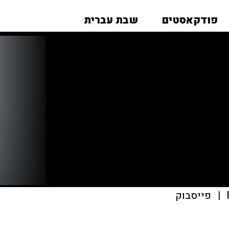
פודקאסטים
שבת עברית
|
פייסבוק