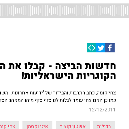
חדשות הביצה - קבלו את 
הקוגריות הישראליות!
צחי קומה, כתב התרבות והבידור של 'ידיעות אחרונות', מש
כמו כן האם צחי עומד לגלות לנו סוף סוף מיהו המאהב הסוד
12/12/2011
רכילות
אשטון קוצ'ר
איגי וקסמן
צחי קומ