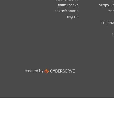
ע, בקיצור
הצהרת נגישות
כול
הרשמה לניוזלטר
צרו קשר
מנון רגב
created by
CYBER
SERVE