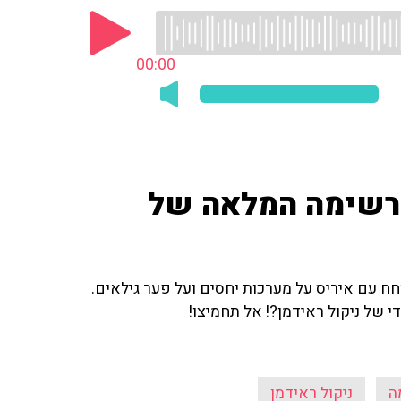
00:00
הרשימה המלאה של
וחח עם איריס על מערכות יחסים ועל פער גילאים.
י של ניקול ראידמן?! אל תחמיצו!
ה
ניקול ראידמן