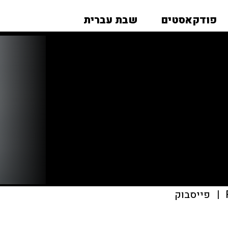
פודקאסטים
שבת עברית
|
פייסבוק