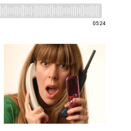
05:24