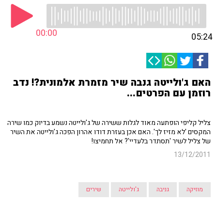
00:00
05:24
האם ג'ולייטה גנבה שיר מזמרת אלמונית?! נדב
רוזמן עם הפרטים...
צליל קליפי הופתעה מאוד לגלות ששירה של ג'ולייטה נשמע בדיוק כמו שירה
המקסים 'לא מזיז לך'. האם אכן בעזרת דודו אהרון הפכה ג'ולייטה את השיר
של צליל לשיר 'תסתדר בלעדיי'? אל תחמיצו!
13/12/2011
מוזיקה
גניבה
ג'ולייטה
שירים