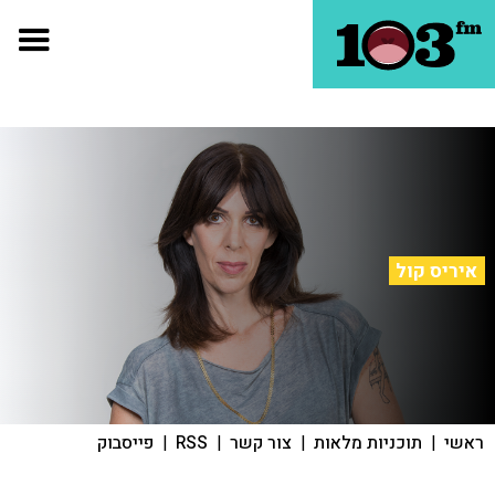
איריס קול
ראשי
|
תוכניות מלאות
|
צור קשר
|
RSS
|
פייסבוק