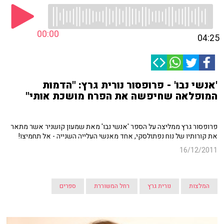
00:00
04:25
'אנשי נבו' - פרופסור נורית גרץ: "הדמות
המופלאה שחיפשה את הפרח מושכת אותי"
פרופסור גרץ ממליצה על הספר 'אנשי נבו' מאת שמעון קושניר אשר מתאר
את קורותיו של נוח נפתולסקי, אחד מאנשי העלייה השנייה - אל תחמיצו!
16/12/2011
המלצות
נורית גרץ
רחל המשוררת
ספרים