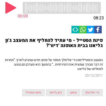
00:00
08:23
פינת הסטייל - מי עתיד להחליף את המעצב ג'ון
גליאנו בבית האופנה 'דיור'?
המעצב והסטייליסט גדי אלימלך מספר על מותג חדש שהגיע לארץ: "תחרות
זה דבר מבורך שמצית את היצירתיות..." בהמשך הוא מעדכן גם בנוגע
למחליפו של גליאנו
20/12/2011
גדי אלימלך
עיצוב
ג'ון גליאנו
פינת הסטייל