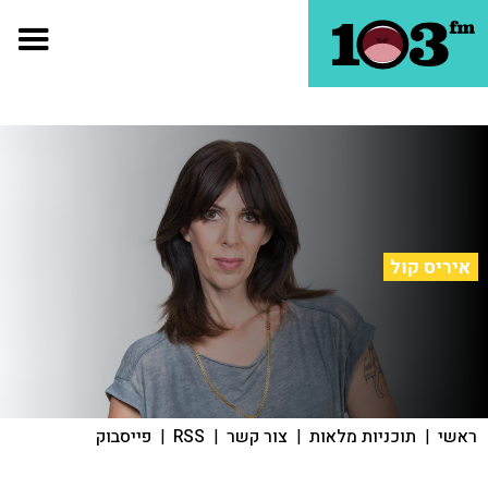
איריס קול
ראשי
|
תוכניות מלאות
|
צור קשר
|
RSS
|
פייסבוק