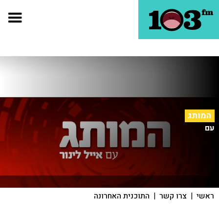
המותג
עם
ראשי
|
צרו קשר
|
התוכנית האחרונה