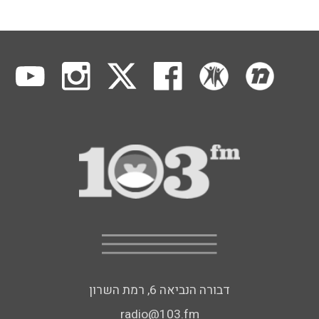
דבורה הנביאה 6, רמת השרון
radio@103.fm